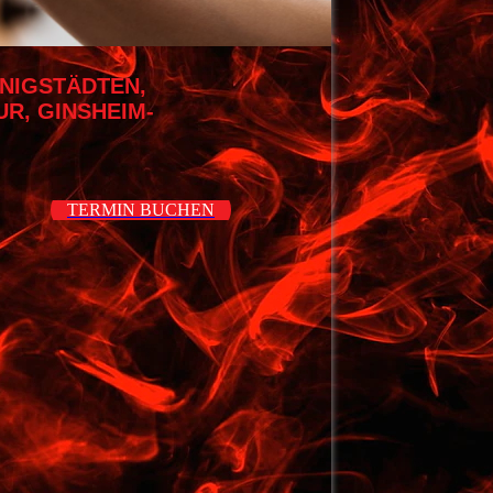
ÖNIGSTÄDTEN,
R, GINSHEIM-
TERMIN BUCHEN