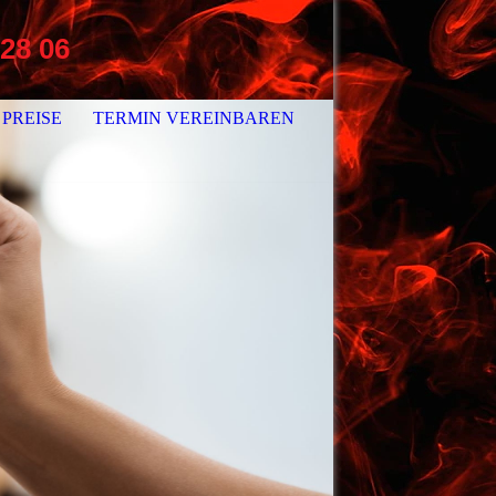
28 06
PREISE
TERMIN VEREINBAREN