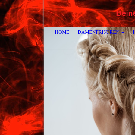
Deine
HOME
DAMENFRISUREN