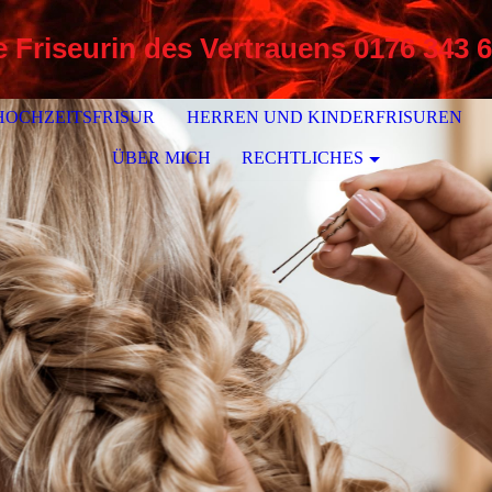
 Friseurin des Vertrauens
0176 343 6
HOCHZEITSFRISUR
HERREN UND KINDERFRISUREN
ÜBER MICH
RECHTLICHES